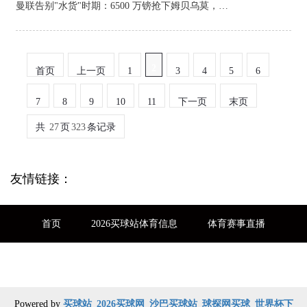
曼联告别"水货"时期：6500 万镑抢下姆贝乌莫，原土化引援成新策略？ 曼联行将迎来一位强力新援——布伦特福德的锋线尖刀布莱恩 姆贝乌莫。据《天外体育》和《The Athletic》等多家英国媒体败露，曼联已见效以 6500 万英镑的基础报价（外加 600 万英镑浮动条件）打动布伦特福德，这笔交游有望在曼联 7 月 26 日启程好意思国季前赛前尘埃落定。姆贝乌莫将与红魔签下一份五年长约，并含一年续约选项。这笔引援不仅是曼联锋线的实时雨，更预示着俱乐部转会策略的要紧变革！ 上赛季的曼联，进击端可
2
首页
上一页
1
3
4
5
6
7
8
9
10
11
下一页
末页
共
27
页
323
条记录
友情链接：
首页
2026买球站体育信息
体育赛事直播
体育集锦
体育录像/图片
Powered by
买球站_2026买球网_沙巴买球站_球探网买球_世界杯下