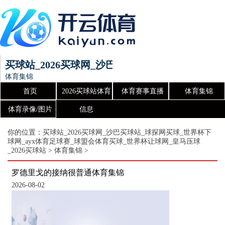
买球站_2026买球网_沙巴买球站_球探网买球_世
体育集锦
首页
2026买球站体育
体育赛事直播
体育集锦
体育录像/图片
信息
你的位置：
买球站_2026买球网_沙巴买球站_球探网买球_世界杯下
球网_ayx体育足球赛_球盟会体育买球_世界杯让球网_皇马压球
_2026买球站
>
体育集锦
>
罗德里戈的接纳很普通体育集锦
2026-08-02