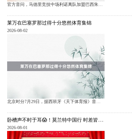
官方音问，马德里竞技中场利诺离队加盟巴西朱门弗拉门戈。 马德里竞技官方公告 马德里竞技和弗拉门戈依然就萨穆埃尔-利诺转会至这家里约热内卢俱乐部已矣条约。 在畴昔两个赛季身披红白战袍后，这位巴西球员行将在他的竞技生存中理财新的挑战。利诺于2022年夏天从葡萄牙的吉马良斯加盟咱们的俱乐部，在2022/23赛季被租赁至瓦伦西亚后，他回到了咱们的俱乐部，四肢马竞球员投入了93场恰当比赛，斩获12个进球并孝顺16次助攻。 俱乐部祝福他在改日所有的业绩和个东说念主生存中一切顺利。(公告完) 字据此前的报说
莱万在巴塞罗那过得十分悠然体育集锦
2026-08-02
北京时分7月29日，据西班牙《天下体育报》音尘，多家沙特俱乐部正密切关爱莱万多夫斯基的动态，以至已磋磨其团队，了解他是否兴盛在本年夏天换个环境。要是来自沙特的报价让莱万本东谈主以及巴萨齐感到欣慰体育集锦，巴萨不会阻截莱万离开。 这位波兰时尚与巴塞罗那的条约还剩一年，其身边东谈主自大他暂无离队筹划。 莱万在巴塞罗那过得十分悠然，他和家东谈主也早已合适了在西班牙的生活。尽管行将年满37岁，但莱万上赛季仍以42粒进球的数据充分讲解了本人实力。若不是赛季末段受伤，进球数粗疏还会更多。 关联词，有几个身
卧槽声不时于耳😱！莫兰特中国行 时差皆没倒好就来超炸裂扣篮~体育集锦
2026-08-01