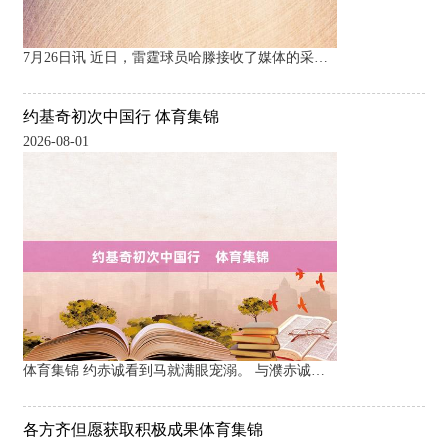
7月26日讯 近日，雷霆球员哈滕接收了媒体的采访，在采访中他谈到了之前效能于掘金的感受。 哈滕说说念：“我那技巧在掘金，常常在思为什么我方得不到更多契机。作念约基奇的替补，好像是全国上最难的责任了：你只可打终点钟，岂论你打得多好，恒久齐不会比约基奇作念得更好。这即是最难的方位。自后，我运行磨练我方的激情韧性，一切才徐徐好转。” “不外跟约基奇一说念打球让我学会了好多东西，我学会了传球。我蓝本就不差，然而在一些细节方面——比如他如何用主意调换队友……我在这方面教诲了一大步，因为我运行用不同样的角
约基奇初次中国行 体育集锦
2026-08-01
体育集锦 约赤诚看到马就满眼宠溺。 与濮赤诚和于赤诚畅聊对马对生存的爱好。 感谢天星调宝马术的场面援助体育集锦。 约基奇初次中国行
各方齐但愿获取积极成果体育集锦