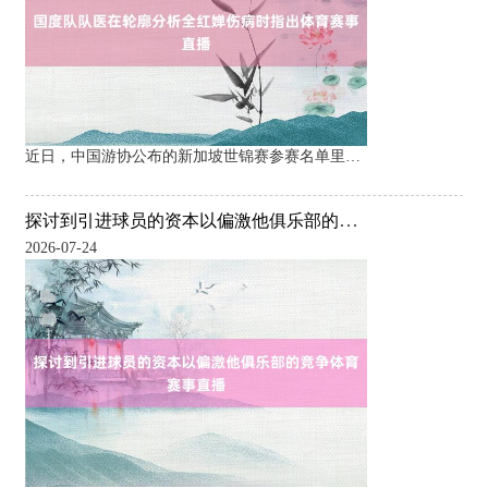
近日，中国游协公布的新加坡世锦赛参赛名单里，两届奥运冠军全红婵的名字并未在列体育赛事直播，片刻激发外界是非关爱，骨子上，这已非全红婵首度因伤退，本年5月宇宙跳水冠军赛，全红婵就因旧伤复发缺憾退赛。 话说全红婵的伤病问题由来已久，自巴黎奥运周期起，全红婵就饱受腰部劳损、膝枢纽积液等伤病困扰，参加2025年，脚踝韧带损害、手腕软骨磨损等气象更是令其雪上加霜，这些伤病皆与全红婵始终高强度的考试、平淡的比赛精良相关。国度队队医在轮廓分析全红婵伤病时指出，始终负重考试导致其腰部劳损，躯壳多处枢纽不胜重任
探讨到引进球员的资本以偏激他俱乐部的竞争体育赛事直播
2026-07-24