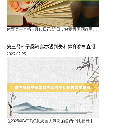
体育赛事直播 7月11日讯 近日，好意思国网红甲亢哥开启希腊行，他和字母哥黑甜乡联动。 字母哥暗示，我方是C罗的粉丝，他的资历与C罗很相似，C罗应该拿到更多金球奖，他是GOAT。 当被问及C罗是否大于梅西时，字母哥说说念：“是的，昆玉。我要告诉你原因。因为，怎么说呢，我是苦练就才。就像我是发愤的为止一样。我发愤探员才能得回收货。而我以为C罗亦然不异的。而况他把我方的躯壳动作圣殿一样对待。你懂我真理吧？我以为梅西，他诚然亦然和C罗同级别的顶级球员。可是怎么说呢，他更，我不会说容易，但对梅西来说更
第三号种子梁靖崑亦遇到失利体育赛事直播
2026-07-25
在2025年WTT好意思国大满贯的首两个比赛日中，国乒男单传来了接连的坏音信。三位主力选手陈垣宇、梁靖崑和周启豪灾难遇到一轮游，这使得国乒男队仅剩王楚钦、林诗栋和林高远三东说念主持续参赛。天然这些耗损尚未到达无法争冠的地步，但如斯多选手早早出局，无疑走漏了男单声势的潜在不踏实性，这也引起了王励勤的高度存眷。 在本届WTT好意思国大满贯中，国乒派出了包括林诗栋、王楚钦、梁靖崑、林高远、周启豪和陈垣宇在内的六位主力选手。值得指出的是，林诗栋和王楚钦差别是天下排行第一和第二的明白员，而梁靖崑则位列第