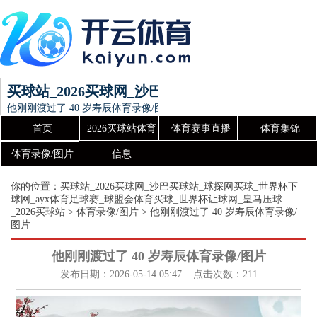
买球站_2026买球网_沙巴买球站_球探网买球_世
他刚刚渡过了 40 岁寿辰体育录像/图片
首页
2026买球站体育
体育赛事直播
体育集锦
体育录像/图片
信息
你的位置：
买球站_2026买球网_沙巴买球站_球探网买球_世界杯下
球网_ayx体育足球赛_球盟会体育买球_世界杯让球网_皇马压球
_2026买球站
>
体育录像/图片
> 他刚刚渡过了 40 岁寿辰体育录像/
图片
他刚刚渡过了 40 岁寿辰体育录像/图片
发布日期：2026-05-14 05:47 点击次数：211