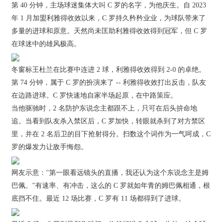
第 40 分钟，主场球迷集体大叫 C 罗的名字，为他庆生。自 2023
年 1 月加盟利雅得收效以来，C 罗持久矜矜业业，为球队带来了
多量的进球和原意。天然尚未匡助利雅得收效得到冠军，但 C 罗
在球迷中的雄风极高。
冬窗标王杜兰在比赛中连进 2 球，利雅得收效得到 2-0 的卓绝。
第 74 分钟，属于 C 罗的扮演来了 -- 利雅得收效打出反击，队友
在边路进球。C 罗快速地自家半场起原，在中路策应。
当他驱驰时，2 名防护东说念主都跟不上，只可在后头拚命地
追。当看到队友杀入禁区后，C 罗加快，转眼就杀到了对方禁区
里，并在 2 名后卫的目下抢射得分。扫数这个词作为一气呵成，C
罗的爆发力让敌手悔怨。
网友示意："第一眼看远镜头的直播，我还认为这个东说念主是姆
巴佩。"有速率、有冲击，这么的 C 罗就如年青的姆巴佩相通，根
底挡不住。最近 12 场比赛，C 罗有 11 场都得到了进球。