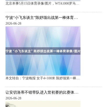
北京本事5月15日体育录像/图片，WTA1000罗马站1/4决赛，郑钦文6-4、6-3驯服萨巴伦卡，初度晋级罗马站半决赛。赛后，郑钦文袭取了现场采访。 郑钦文说说念：“在罗马打球太棒了，我三次在这里打进八强，我不知说念为什么顾惜大利老是打得很好，感谢来复旧我的球迷！” “感谢我的团队体育录像/图片，这是我第一次WTA1000红土赛四强，很棒的资格。这亦然我第一次击败她（萨巴伦卡），亦然第一次在红土遇上她。”
宁波“小飞东谈主”陈妤颉出战第一棒体育录像/图片
2026-06-28
本文转自：宁波晚报 女子4×100米 陈妤颉第一棒！ 中国接力队挺进世锦赛 陈妤颉在赛场。受访者供图 5月11日，在广州河汉体育中心举行的2025年世界田集结力赛女子4×100米接力履历赛第二轮比赛中，宁波“小飞东谈主”陈妤颉出战第一棒，她和队友李玉婷、朱俊颖、葛曼棋以43秒03的得益位列小组第一，匡助中国队赢得东京田径世锦赛参赛履历。 本次世界田集结力赛上，中国队共赢得男人4×400米接力、4×400米搀杂接力、女子4×100米接力、男人4×100米接力4个神志的世锦赛履历。 其中，女子4×
让安切洛蒂不错带队进入世初赛的比赛体育录像/图片
2026-06-28