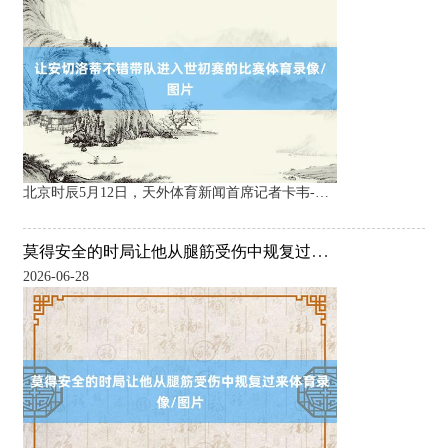
北京时辰5月12日，天外体育新闻首席记者卡韦-索尔赫科尔显露，巴西足协尽头感谢皇马的研究方式，让安切洛蒂不错带队进入世初赛的比赛。 据多方媒体记者报说念，这位65岁的意大利冠军教头行将成为巴西首位认确切外籍主帅，并将不才个月合手教巴西对阵巴拉圭和厄瓜多尔的寰球杯预选赛。 天外体育新闻首席记者卡韦-索尔赫科尔称：“安切洛蒂合手教巴西的事情处置得尽头严慎，这是个大新闻。巴西从未有过外籍主解说，但这是安切洛蒂，一个足够外传的解说。” “我从未思过会有异邦解说合手掌巴西国度队的一天。你宗旨国、意大利、
莫得安全的时局让他从腿筋受伤中规复过来体育录像/图片
2026-06-28