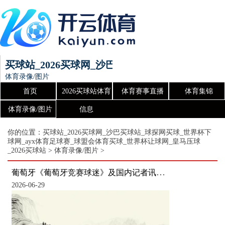
买球站_2026买球网_沙巴买球站_球探网买球_世
体育录像/图片
首页
2026买球站体育
体育赛事直播
体育集锦
体育录像/图片
信息
你的位置：
买球站_2026买球网_沙巴买球站_球探网买球_世界杯下
球网_ayx体育足球赛_球盟会体育买球_世界杯让球网_皇马压球
_2026买球站
>
体育录像/图片
>
葡萄牙《葡萄牙竞赛球迷》及国内记者讯息体育录像/图片
2026-06-29