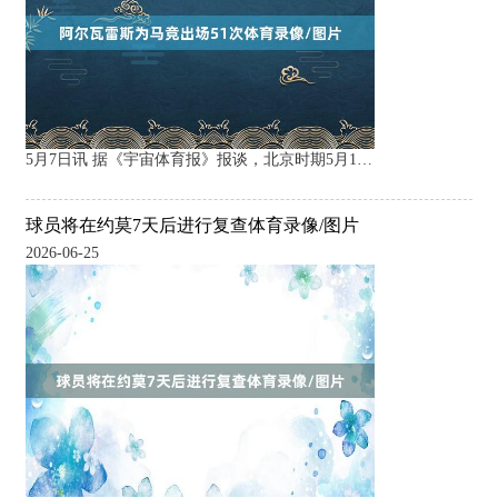
5月7日讯 据《宇宙体育报》报谈，北京时期5月11日03：00，本赛季西甲第35轮，马竞将在主场对阵皇家社会，马竞队内的阿根廷先锋阿尔瓦雷斯，届时将因累计黄牌无法出场，这将是他客岁夏天加盟马竞后初度缺战球队（追究）的比赛。 本赛季到现在阻挡，阿尔瓦雷斯为马竞出场51次，有过27个进球和5次助攻。因阿尔瓦雷斯自客岁夏天以来就没奈何休息过，而他又无需进入本周末的联赛体育录像/图片，马竞本周给他单独放了两天假、允许他无谓随队锻真金不怕火。
球员将在约莫7天后进行复查体育录像/图片
2026-06-25