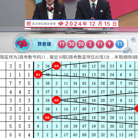
球为2路奇数号码11，最近10期2路奇数蓝球仅出现1次，本期感情0路