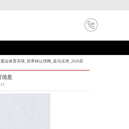
球盟会体育买球_世界杯让球网_皇马压球_2026买
育信息
13