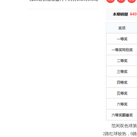
体育信息
范闲双色球第202
2路红球较热，0