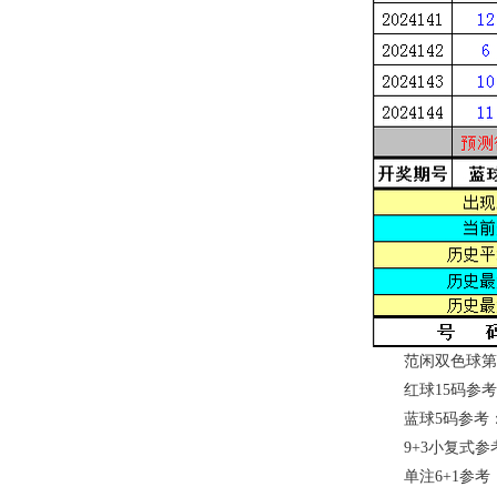
范闲双色球第20
红球15码参考：02
蓝球5码参考：03
9+3小复式参考：02
单注6+1参考：02、