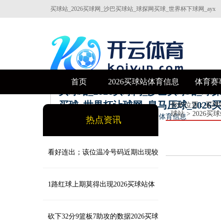
买球站_2026买球网_沙巴买球站_球探网买球_世界杯下球网_ayx
体育足球赛_球盟会体育买球_世界杯让球网_皇马压球_2026买球
站-1路红球上期莫得出现2026买球站体育信息
首页
2026买球站体育信息
体育赛
买球站_2026买球网_沙巴买球站_球
买球_世界杯让球网_皇马压球_2026
你的位置：
买球
球站
>
2026买
1路红球上期莫得出现2026买球站体育信息
热点资讯
看好连出；该位温冷号码近期出现较
少2026买球站体育信息
1路红球上期莫得出现2026买球站体
育信息
砍下32分9篮板7助攻的数据2026买球