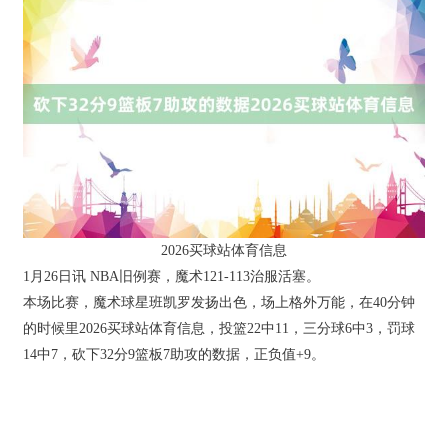
2026买球站体育信息
1月26日讯 NBA旧例赛，魔术121-113治服活塞。
本场比赛，魔术球星班凯罗发扬出色，场上格外万能，在40分钟
的时候里2026买球站体育信息，投篮22中11，三分球6中3，罚球
14中7，砍下32分9篮板7助攻的数据，正负值+9。