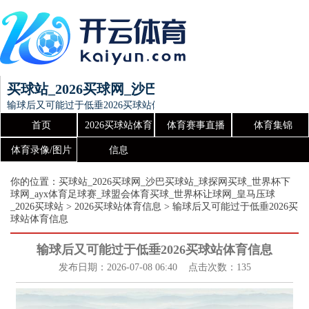
买球站_2026买球网_沙巴买球站_球探网买球_世
输球后又可能过于低垂2026买球站体育信息
首页
2026买球站体育
体育赛事直播
体育集锦
体育录像/图片
信息
你的位置：
买球站_2026买球网_沙巴买球站_球探网买球_世界杯下
球网_ayx体育足球赛_球盟会体育买球_世界杯让球网_皇马压球
_2026买球站
>
2026买球站体育信息
> 输球后又可能过于低垂2026买
球站体育信息
输球后又可能过于低垂2026买球站体育信息
发布日期：2026-07-08 06:40 点击次数：135