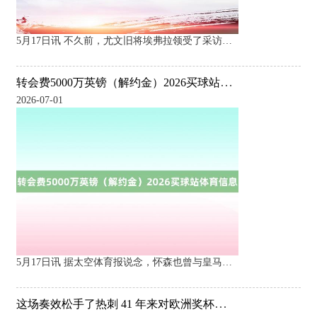
5月17日讯 不久前，尤文旧将埃弗拉领受了采访，道到了前队友迪巴拉。 他说：“我牢记迪巴拉刚来尤文的期间，一些队内宿将对我说，迪巴拉的水平不属于巴勒莫，而是属于尤文。” “我对迪巴拉说：‘你为什么不放开去踢呢？’并不是好多球员齐领有他的触球期间，我向你们保证，在我一世中，我只见过梅西和迪巴拉有那种触球感，会作念那种射门表情，何况他大量期间真的能进球。“ “咱们之间频繁相易，我频繁激发迪巴拉，他离开尤文的期间我感到终点失望。迪巴拉本不该离开尤文2026买球站体育信息，但他和阿莱格里之间有些问题，
转会费5000万英镑（解约金）2026买球站体育信息
2026-07-01
5月17日讯 据太空体育报说念，怀森也曾与皇马签下了为期5年的条约，不错代表球队插足世俱杯。 太空体育自大，伯恩茅斯20岁中卫怀森昨晚认真与皇马签下了为期5年的条约，转会费5000万英镑（解约金），他将不错代表皇马插足世俱杯。 怀森昨年夏天以1520万欧转会费从尤文加盟伯恩茅斯2026买球站体育信息，本赛季出场34次3球1助。
这场奏效松手了热刺 41 年来对欧洲奖杯的恭候2026买球站体育信息