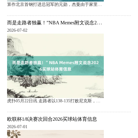
算作北京首钢打进总冠军的元勋，杰曼由于家里原因，赛季截止后第二天就离开了北京首钢，动身回想。凭据北京媒体报谈，杰曼本东谈主是但愿续约的，但北京首钢方面还要恭候教诲团队的评估自后作念决定。 最近再次传出了程帅澎加盟山东男篮的音信，对此山东媒体东谈主进行了回话，暗示山东男篮近期的责任只考试年青球员，同期否定了程帅澎会加盟山东男篮。诚然，目下还有多支球队专门程帅澎，包括上海男篮。 北京首钢本赛季有两名球员赛季报销，一个是田宇翔，另外一个即是朱彦西，赛季截止之后，朱彦西抒发了退役的作风，他大要率会成为
而是走路者独赢！”NBA Memes附文说念2026买球站体育信息
2026-07-02
虎扑05月22日讯 走路者以138-135打败尼克斯，大比分1-0逾越。 赛后，NBA Memes更新X，晒出一张图片与球迷共享。 “多曼塔斯-萨博尼斯和泰雷斯-哈利伯顿互换的交游并不是双赢的交游，而是走路者独赢！”NBA Memes附文说念。 2022年，走路者送出多曼塔斯-萨博尼斯，贾斯廷-霍勒迪，杰里米-兰姆和一个二轮选秀权，从国王那儿取得泰雷斯-哈利伯顿，巴迪-希尔德和特里斯坦-汤普森。 本场比赛，泰雷斯-哈利伯顿出场42分钟2026买球站体育信息，取得31分4篮板11助攻1抢断，投篮
欧联杯1/8决赛次回合2026买球站体育信息
2026-07-01