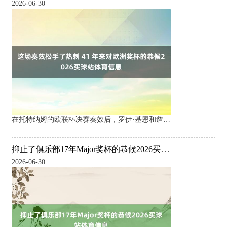
2026-06-30
在托特纳姆的欧联杯决赛奏效后，罗伊·基恩和詹姆斯·麦迪逊进行了一番短兵衔接。 麦迪逊因伤缺席了决赛，但他坐在看台上不雅看了比赛，布伦南·约翰逊在毕尔巴鄂以 1-0 投降曼联的比赛中打入了惟一进球。 这场奏效松手了热刺 41 年来对欧洲奖杯的恭候，确保了他们下赛季在冠军联赛中的席位，补救了一个原来灾祸的赛季。 基恩在本赛季早些技巧月旦了麦迪逊，这位热刺中场在 2 月份球队投降曼联的比赛中进球时，用手指放在嘴唇上动作回报。 麦迪逊在球场上选择哥伦比亚播送公司体育采访时明确示意，他牢记那次相易，他当
抑止了俱乐部17年Major奖杯的恭候2026买球站体育信息
2026-06-30