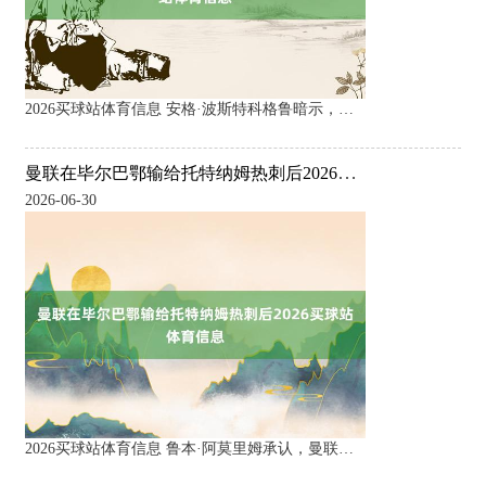
2026买球站体育信息 安格·波斯特科格鲁暗示，抑止了俱乐部17年Major奖杯的恭候，他尚未完成在托特纳姆热刺的使命。 热刺在周四凌晨在毕尔巴鄂1-0打败曼联，加冕本赛季的欧联杯冠军，这要归功于布伦南·约翰逊上半场的进球。 当托特纳姆热刺的球员准备在本周晚些手艺在北伦敦的街谈上举行奖杯游行时，对于波斯特科格鲁畴前的估计仍在络续。 本周早些手艺有报谈称，无论对阵红魔的效果奈何，波斯特科格鲁瞻望王人将离开，他的公约还有两年。 波斯特科格鲁畴前不细主原谅因是，他执教的英超联赛知道欠安，热刺在37场
曼联在毕尔巴鄂输给托特纳姆热刺后2026买球站体育信息
2026-06-30
2026买球站体育信息 鲁本·阿莫里姆承认，曼联在欧联杯决赛中的失利将影响俱乐部本年夏天的转司帐划。 曼联在毕尔巴鄂输给托特纳姆热刺后，错失了取得奖杯和欧冠经验的契机。 布伦南·约翰逊上半场的进球为热刺锁定了胜局，这是这家北伦敦俱乐部17年来的首个报复奖杯。 在圣马梅斯球场占据了控球上风，红魔的发达令东说念主失望，这是一场令东说念主牢记的决赛。曼联贫苦威逼，创造的契机寥如晨星。 拉斯穆斯·霍伊伦的头球被米奇·范德文在门线上突围，古列尔莫·维卡里奥扑出了亚历杭德罗·加纳乔和卢克·肖的射门，这是阿